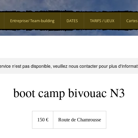
Entreprise/ Team-building
DATES
TARIFS / LIEUX
Cartes
rvice n'est pas disponible, veuillez nous contacter pour plus d'informat
boot camp bivouac N3
150
euros
150 €
Route de Chamrousse