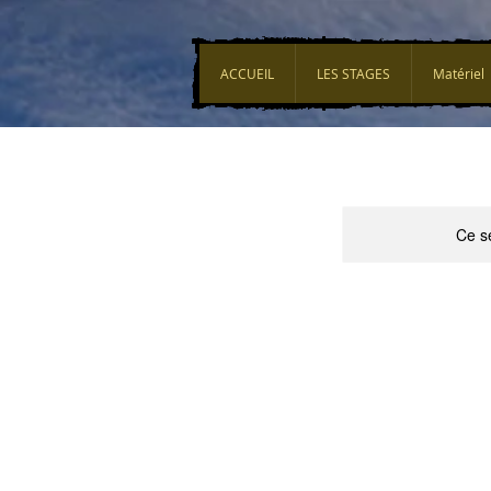
ACCUEIL
LES STAGES
Matériel
Ce se