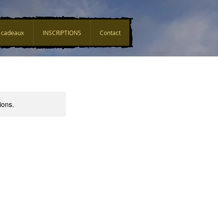
 cadeaux
INSCRIPTIONS
Contact
ions.